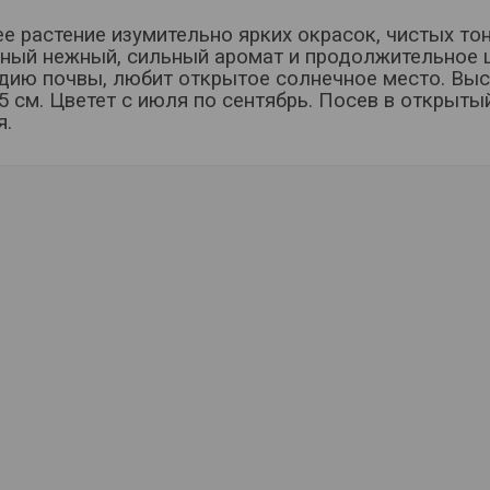
е растение изумительно ярких окрасок, чистых то
ный нежный, сильный аромат и продолжительное ц
дию почвы, любит открытое солнечное место. Высо
5 см. Цветет с июля по сентябрь. Посев в открытый
я.