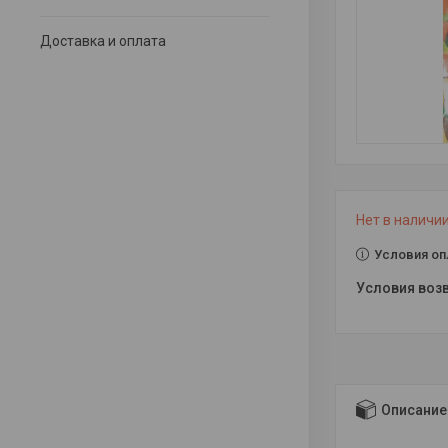
Доставка и оплата
Нет в наличи
Условия оп
Описание