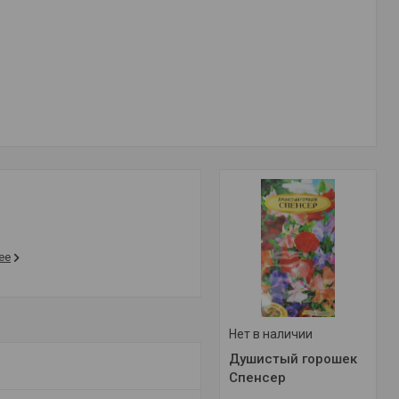
ее
Нет в наличии
Душистый горошек
Спенсер