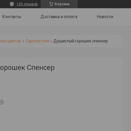
135 отзывов
Корзина
Контакты
Доставка и оплата
Новости
ена цветов
Однолетние
Душистый горошек спенсер
орошек Спенсер