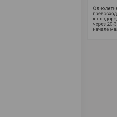
Однолетне
превосход
к плодоро
через 20-3
начале ма