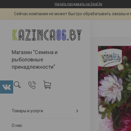
Начать продавать на Deal.by
Сейчас компания не может быстро обрабатывать заказы и 
Магазин "Семена и
рыболовные
принадлежности"
Товары и услуги
О нас