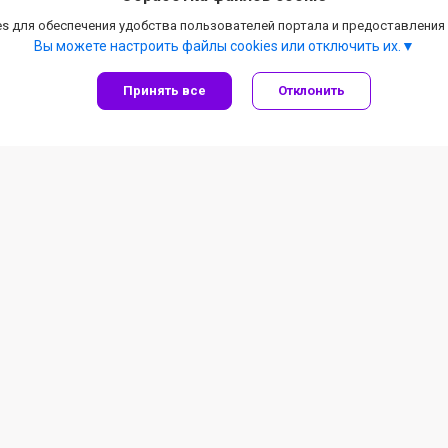
s для обеспечения удобства пользователей портала и предоставления
Вы можете настроить файлы cookies или отключить их.
Принять все
Отклонить
Рыболовные товары
Летняя рыбалка
Зимняя рыбалка
Под заказ