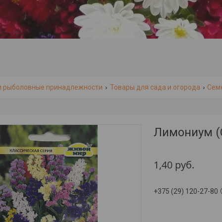
и рыболовные принадлежности
Товары для сада и огорода
Сем
Лимониум (
1,40
руб.
+375 (29) 120-27-80