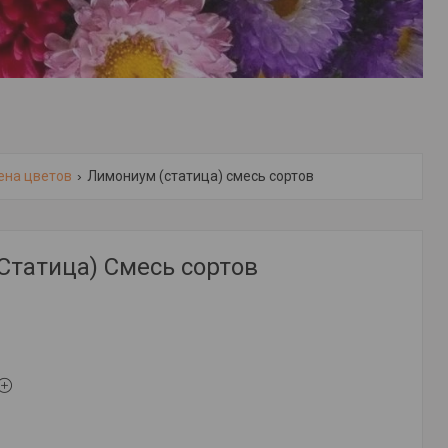
ена цветов
Лимониум (статица) смесь сортов
Статица) Смесь сортов