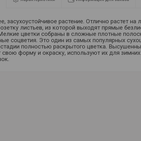
е, засухоустойчивое растение. Отлично растет на 
розетку листьев, из которой выходят прямые безл
 Мелкие цветки собраны в сложные плотные полос
ые соцветия. Это один из самых популярных сухо
 стадии полностью раскрытого цветка. Высушенны
 свою форму и окраску, используют их для зимни
ок.