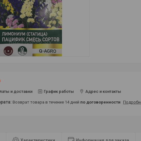
и
латы и доставки
График работы
Адрес и контакты
возврат товара в течение 14 дней
по договоренности
Подробн
Характеристики
Информация для заказа