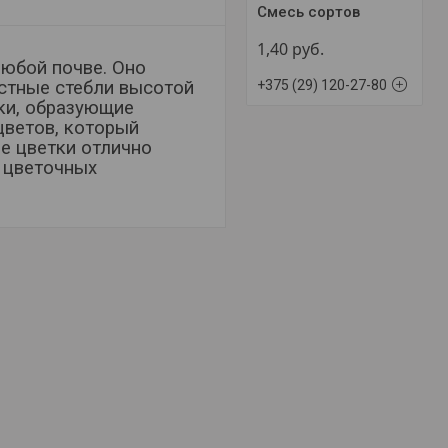
Смесь сортов
1,40
руб.
любой почве. Оно
+375 (29) 120-27-80
истные стебли высотой
ки, образующие
цветов, который
е цветки отлично
х цветочных