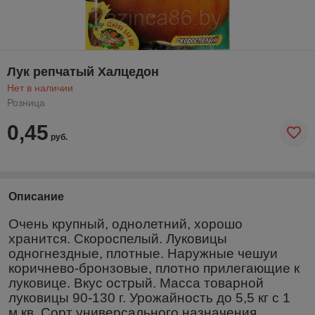
Лук репчатый Халцедон
Нет в наличии
Розница
0,45
руб.
Описание
Очень крупный, однолетний, хорошо
хранится. Скороспелый. Луковицы
одногнездные, плотные. Наружные чешуи
коричнево-бронзовые, плотно прилегающие к
луковице. Вкус острый. Масса товарной
луковицы 90-130 г. Урожайность до 5,5 кг с 1
м.кв. Сорт универсального назначения.