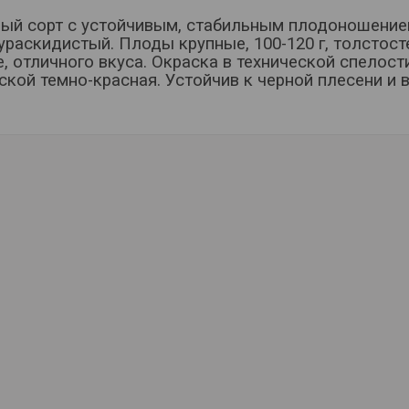
ый сорт с устойчивым, стабильным плодоношением
ураскидистый. Плоды крупные, 100-120 г, толстост
, отличного вкуса. Окраска в технической спелости
ской темно-красная. Устойчив к черной плесени и