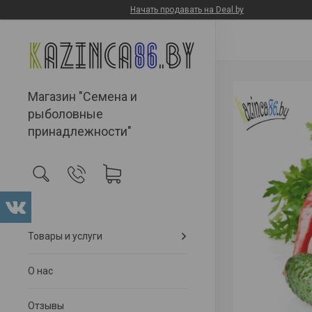
Начать продавать на Deal.by
Магазин "Семена и
рыболовные
принадлежности"
Товары и услуги
О нас
Отзывы