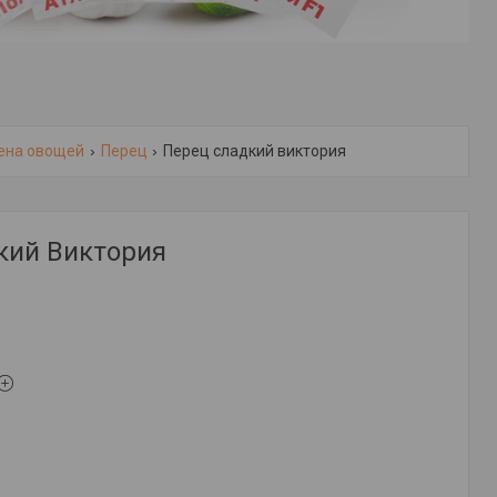
ена овощей
Перец
Перец сладкий виктория
кий Виктория