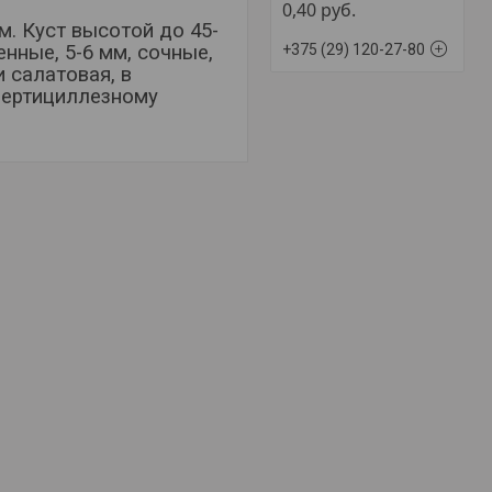
. Куст высотой до 45-
енные, 5-6 мм, сочные,
 салатовая, в
 вертициллезному