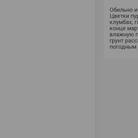
Обильно и
Цветки пу
клумбах, 
конце мар
влажную п
грунт рас
погодным 