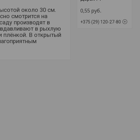
ысотой около 30 см.
0,55
руб.
асно смотрится на
ссаду производят в
+375 (29) 120-27-80
а вдавливают в рыхлую
 плёнкой. В открытый
благоприятным