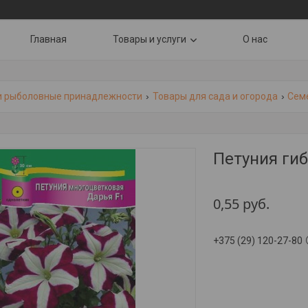
Главная
Товары и услуги
О нас
и рыболовные принадлежности
Товары для сада и огорода
Сем
Петуния ги
0,55
руб.
+375 (29) 120-27-80