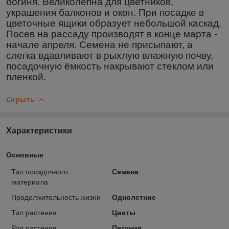
богиня. Великолепна для цветников,
украшения балконов и окон. При посадке в
цветочные ящики образует небольшой каскад.
Посев на рассаду производят в конце марта -
начале апреля. Семена не присыпают, а
слегка вдавливают в рыхлую влажную почву,
посадочную ёмкость накрывают стеклом или
пленкой.
Скрыть
Характеристики
Основные
Тип посадочного
Семена
материала
Продолжительность жизни
Однолетние
Тип растения
Цветы
Род растения
Петуния