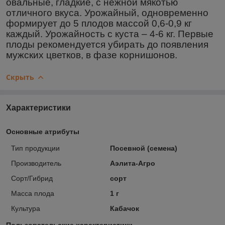
овальные, гладкие, с нежной мякотью
отличного вкуса. Урожайный, одновременно
формирует до 5 плодов массой 0,6-0,9 кг
каждый. Урожайность с куста – 4-6 кг. Первые
плоды рекомендуется убирать до появления
мужских цветков, в фазе корнишонов.
Скрыть
Характеристики
Основные атрибуты
Тип продукции
Посевной (семена)
Производитель
Аэлита-Агро
Сорт/Гибрид
сорт
Масса плода
1 г
Культура
Кабачок
Пользовательские характеристики