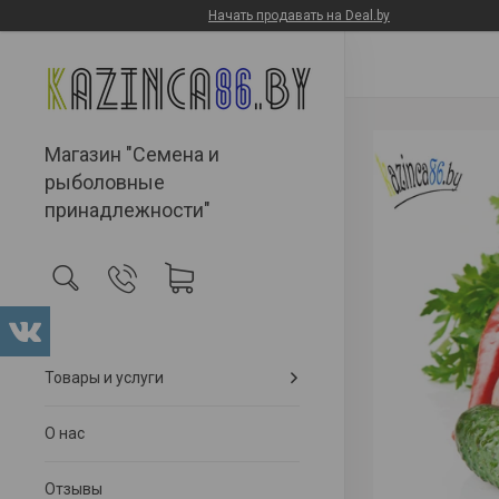
Начать продавать на Deal.by
Магазин "Семена и
рыболовные
принадлежности"
Товары и услуги
О нас
Отзывы