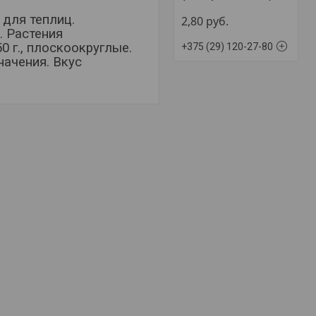
для теплиц.
2,80
руб.
. Растения
0 г., плоскоокруглые.
+375 (29) 120-27-80
начения. Вкус