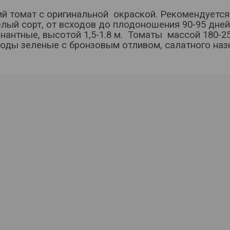
й томат с оригинальной окраской. Рекомендуется 
лый сорт, от всходов до плодоношения 90-95 дней
нантные, высотой 1,5-1.8 м. Томаты массой 180-25
оды зеленые с бронзовым отливом, салатного наз
.