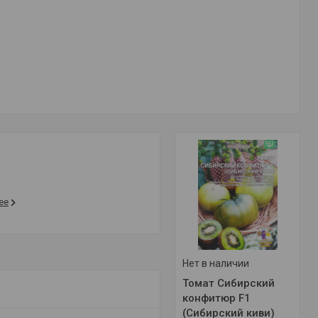
ее
Нет в наличии
Томат Сибирский
конфитюр F1
(Сибирский киви)