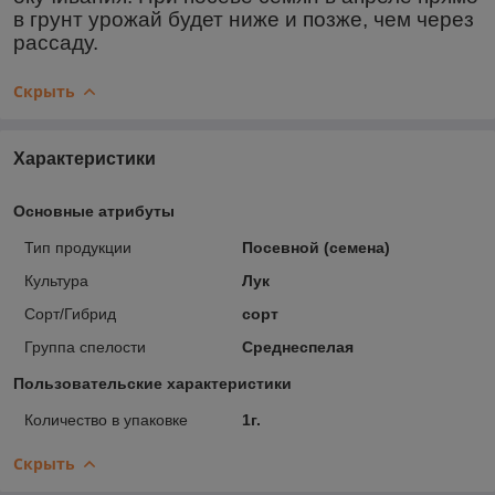
в грунт урожай будет ниже и позже, чем через
рассаду.
Скрыть
Характеристики
Основные атрибуты
Тип продукции
Посевной (семена)
Культура
Лук
Сорт/Гибрид
сорт
Группа спелости
Среднеспелая
Пользовательские характеристики
Количество в упаковке
1г.
Скрыть