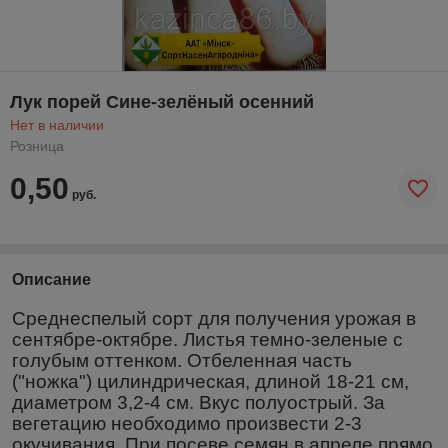
Лук порей Сине-зелёный осенний
Нет в наличии
Розница
0,50
руб.
Описание
Среднеспелый сорт для получения урожая в
сентябре-октябре. Листья темно-зеленые с
голубым оттенком. Отбеленная часть
("ножка") цилиндрическая, длиной 18-21 см,
диаметром 3,2-4 см. Вкус полуострый. За
вегетацию необходимо произвести 2-3
окучивания. При посеве семян в апреле прямо