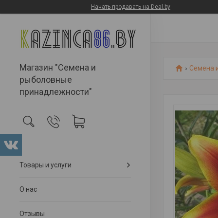
Начать продавать на Deal.by
Магазин "Семена и
Семена 
рыболовные
принадлежности"
Товары и услуги
О нас
Отзывы