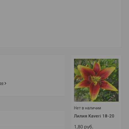
ее
Нет в наличии
Лилия Kaveri 18-20
1,80
руб.