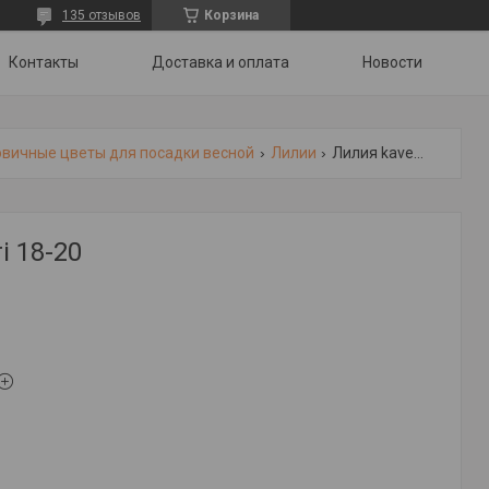
135 отзывов
Корзина
Контакты
Доставка и оплата
Новости
овичные цветы для посадки весной
Лилии
Лилия kaveri 18-20
i 18-20