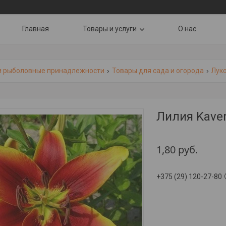
Главная
Товары и услуги
О нас
и рыболовные принадлежности
Товары для сада и огорода
Лук
Лилия Kaver
1,80
руб.
+375 (29) 120-27-80