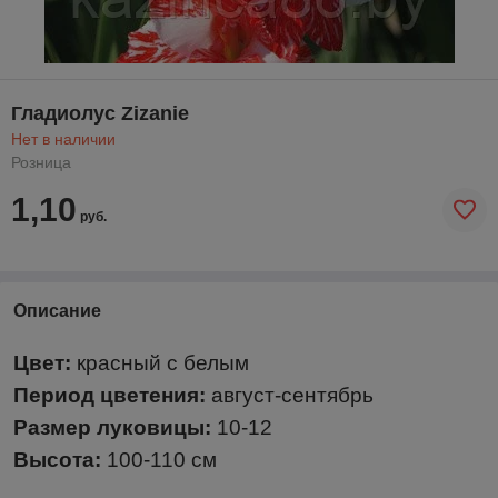
Гладиолус Zizanie
Нет в наличии
Розница
1,10
руб.
Описание
Цвет:
красный с белым
Период цветения:
август-сентябрь
Размер луковицы:
10-12
Высота:
100-110 см