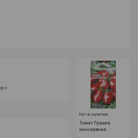
ее
Нет в наличии
Томат Грушка
консервная