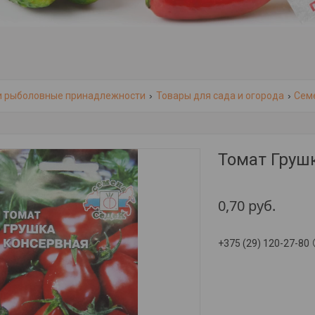
и рыболовные принадлежности
Товары для сада и огорода
Сем
Томат Груш
0,70
руб.
+375 (29) 120-27-80