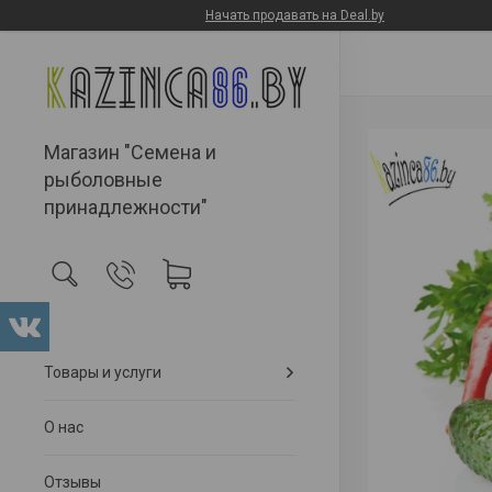
Начать продавать на Deal.by
Магазин "Семена и
рыболовные
принадлежности"
Товары и услуги
О нас
Отзывы