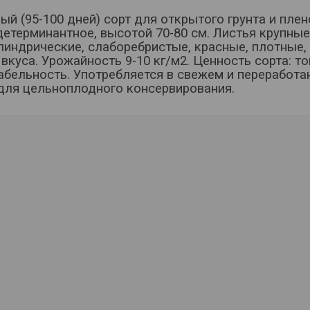
ый (95-100 дней) сорт для открытого грунта и пле
детерминантное, высотой 70-80 см. Листья крупные
индрические, слаборебристые, красные, плотные, м
вкуса. Урожайность 9-10 кг/м2. Ценность сорта: т
абельность. Употребляется в свежем и переработа
для цельноплодного консервирования.