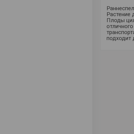
Раннеспел
Растение 
Плоды цил
отличного 
транспорт
подходит 