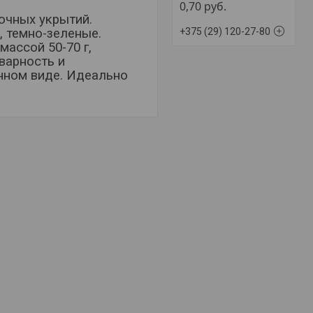
0,70
руб.
ночных укрытий.
+375 (29) 120-27-80
, темно-зеленые.
ассой 50-70 г,
оварность и
нном виде. Идеально