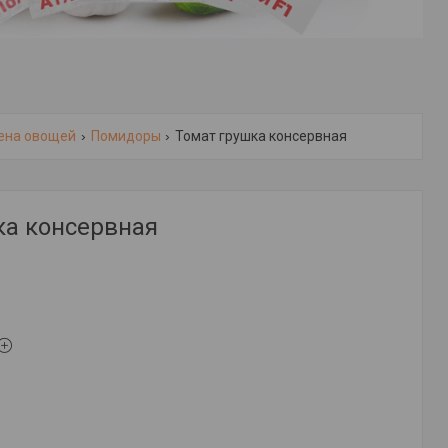
ена овощей
Помидоры
Томат грушка консервная
ка консервная