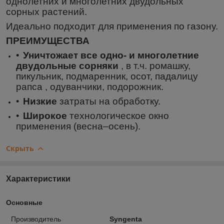
однолетних и многолетних двудольных
сорных растений.
Идеально подходит для применения по газону.
ПРЕИМУЩЕСТВА
Уничтожает все одно- и многолетние
двудольные сорняки
, в т.ч. ромашку,
пикульник, подмаренник, осот, падалицу
рапса , одуванчики, подорожник.
Низкие
затраты на обработку.
Широкое
технологическое окно
применения (весна–осень).
Скрыть
Характеристики
Основные
Производитель
Syngenta