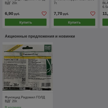
ВДГ 20г.
7г.
BL
6.5г
6,90
7,70
11
руб.
руб.
Купить
Купить
Акционные предложения и новинки
Фунгицид Ридомил ГОЛД
ВДГ 20г.
В наличии