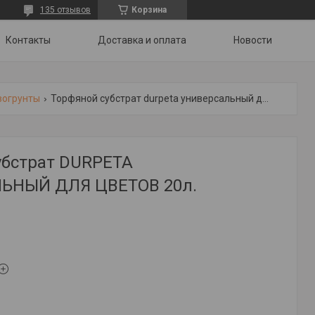
135 отзывов
Корзина
Контакты
Доставка и оплата
Новости
вогрунты
Торфяной субстрат durpeta универсальный для цветов 20л.
убстрат DURPETA
ЬНЫЙ ДЛЯ ЦВЕТОВ 20л.