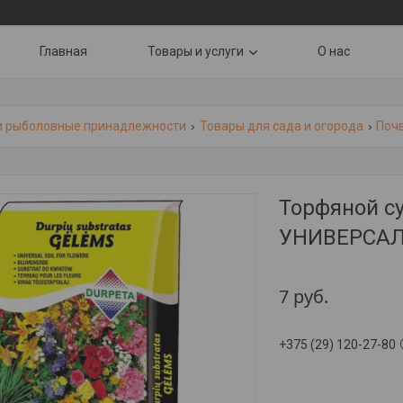
Главная
Товары и услуги
О нас
и рыболовные принадлежности
Товары для сада и огорода
Поч
Торфяной с
УНИВЕРСАЛ
7
руб.
+375 (29) 120-27-80