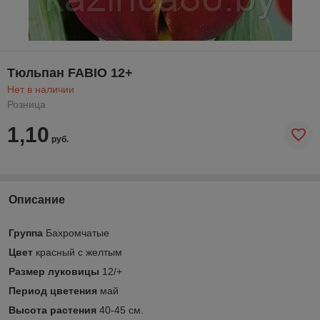
Тюльпан FABIO 12+
Нет в наличии
Розница
1,10
руб.
Описание
Группа
Бахромчатые
Цвет
красный с желтым
Размер луковицы
12/+
Период цветения
май
Высота растения
40-45 см.