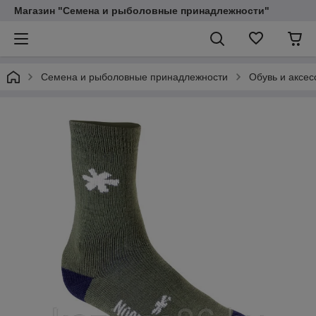
Магазин "Семена и рыболовные принадлежности"
Семена и рыболовные принадлежности
Обувь и аксес