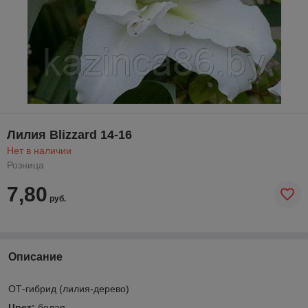
Лилия Blizzard 14-16
Нет в наличии
Розница
7,80
руб.
Описание
ОТ-гибрид (лилия-дерево)
Цвет:
белая