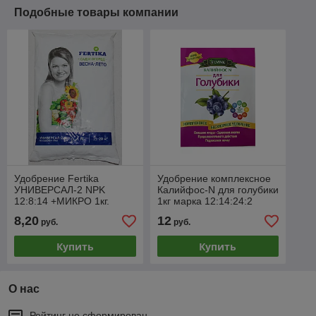
Подобные товары компании
Удобрение Fertika
Удобрение комплексное
УНИВЕРСАЛ-2 NPK
Калийфос-N для голубики
12:8:14 +МИКРО 1кг.
1кг марка 12:14:24:2
MgO+ микроэлементы
8,20
12
руб.
руб.
Купить
Купить
О нас
Рейтинг не сформирован