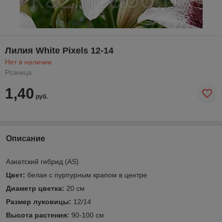
Лилия White Pixels 12-14
Нет в наличии
Розница
1,40
руб.
Описание
Азиатский гибрид (AS)
Цвет:
белая с пурпурным крапом в центре
Диаметр цветка:
20 см
Размер луковицы:
12/14
Высота растения:
90-100 см