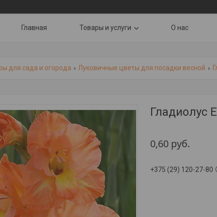
Главная
Товары и услуги
О нас
ры для сада и огорода
Луковичные цветы для посадки весной
Г
Гладиолус 
0,60
руб.
+375 (29) 120-27-80