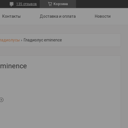
135 отзывов
Корзина
Контакты
Доставка и оплата
Новости
ладиолусы
Гладиолус eminence
Eminence