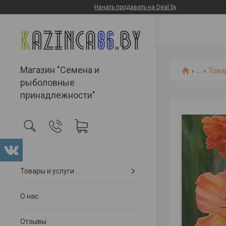
Начать продавать на Deal.by
Магазин "Семена и
...
Това
рыболовные
принадлежности"
Товары и услуги
О нас
Отзывы