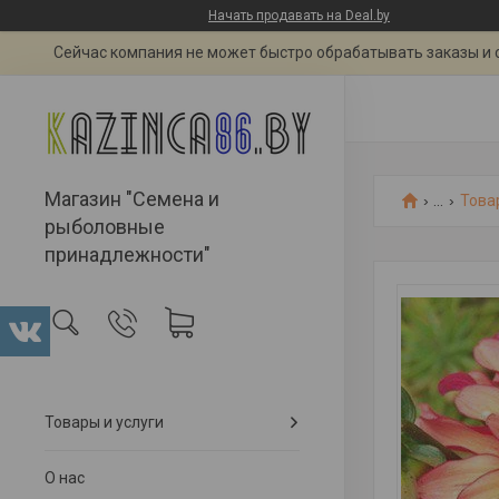
Начать продавать на Deal.by
Сейчас компания не может быстро обрабатывать заказы и 
Магазин "Семена и
...
Това
рыболовные
принадлежности"
Товары и услуги
О нас