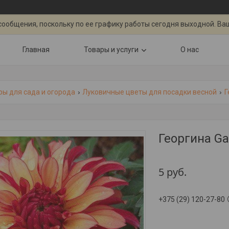
сообщения, поскольку по ее графику работы сегодня выходной. Ва
Главная
Товары и услуги
О нас
ры для сада и огорода
Луковичные цветы для посадки весной
Г
Георгина Gal
5
руб.
+375 (29) 120-27-80