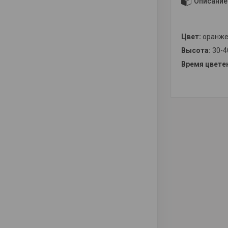
Описание
Цвет:
оранже
Высота:
30-4
Время цвете