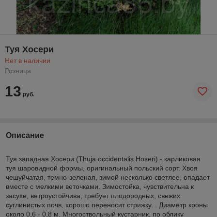
Туя Хосери
Нет в наличии
Розница
13
руб.
Описание
Туя западная Хосери (Thuja occidentalis Hoseri) - карликовая
туя шаровидной формы, оригинальный польский сорт. Хвоя
чешуйчатая, темно-зеленая, зимой несколько светлее, опадает
вместе с мелкими веточками. Зимостойка, чувствительна к
засухе, ветроустойчива, требует плодородных, свежих
суглинистых почв, хорошо переносит стрижку. . Диаметр кроны
около 0,6 - 0,8 м. Многоствольный кустарник, по облику