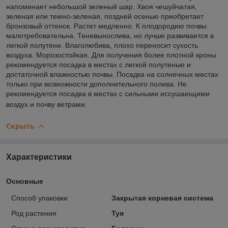
напоминает небольшой зеленый шар. Хвоя чешуйчатая,
зеленая или темно-зеленая, поздней осенью приобретает
бронзовый оттенок. Растет медленно. К плодородию почвы
малотребовательна. Теневынослива, но лучше развивается в
легкой полутени. Влаголюбива, плохо переносит сухость
воздуха. Морозостойкая. Для получения более плотной кроны
рекомендуется посадка в местах с легкой полутенью и
достаточной влажностью почвы. Посадка на солнечных местах
только при возможности дополнительного полива. Не
рекомендуется посадка в местах с сильными иссушающими
воздух и почву ветрами.
Скрыть
Характеристики
Основные
Способ упаковки
Закрытая корневая система
Род растения
Туя