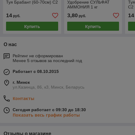
Туя Брабант (60-70см) С2
Удобрение СУЛЬФАТ
Туя
АММОНИЯ 1 кг
С2
14
3,80
14
руб.
руб.
Купить
Купить
О нас
Рейтинг не сформирован
Менее 5 отзывов за последний год
Работает с 08.10.2015
г. Минск
ул.Казинца, 86, к3, Минск, Беларусь
Контакты
Сегодня работает с 09:30 до 18:30
Показать весь график работы
Отзывы о магазине