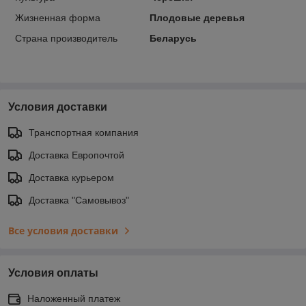
Жизненная форма
Плодовые деревья
Страна производитель
Беларусь
Условия доставки
Транспортная компания
Доставка Европочтой
Доставка курьером
Доставка "Самовывоз"
Все условия доставки
Условия оплаты
Наложенный платеж