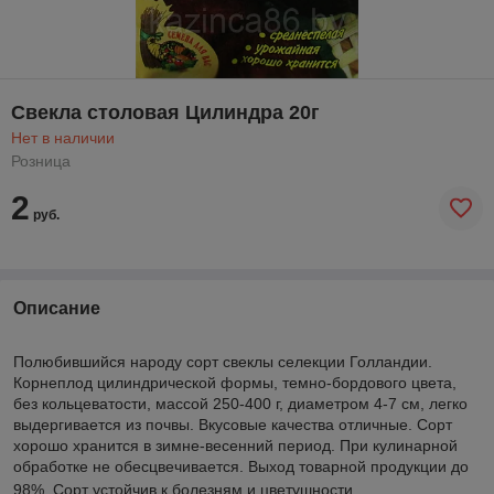
Свекла столовая Цилиндра 20г
Нет в наличии
Розница
2
руб.
Описание
Полюбившийся народу сорт свеклы селекции Голландии.
Корнеплод цилиндрической формы, темно-бордового цвета,
без кольцеватости, массой 250-400 г, диаметром 4-7 см, легко
выдергивается из почвы. Вкусовые качества отличные. Сорт
хорошо хранится в зимне-весенний период. При кулинарной
обработке не обесцвечивается. Выход товарной продукции до
98%. Сорт устойчив к болезням и цветушности.