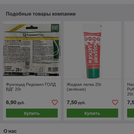
Подобные товары компании
Фунгицид Ридомил ГОЛД
Жидкая латка 20г.
Нас
ВДГ 20г.
(зелёная)
Puf
20г
6,90
7,50
7,
руб.
руб.
Купить
Купить
О нас