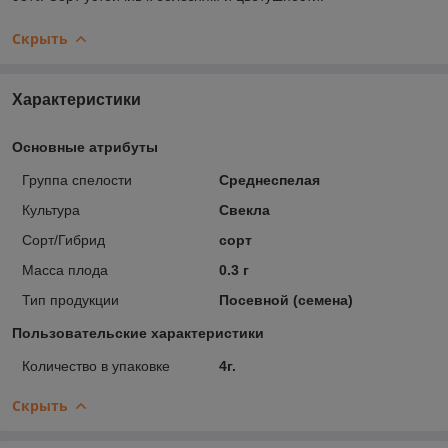
Скрыть
Характеристики
Основные атрибуты
Группа спелости
Среднеспелая
Культура
Свекла
Сорт/Гибрид
сорт
Масса плода
0.3 г
Тип продукции
Посевной (семена)
Пользовательские характеристики
Количество в упаковке
4г.
Скрыть